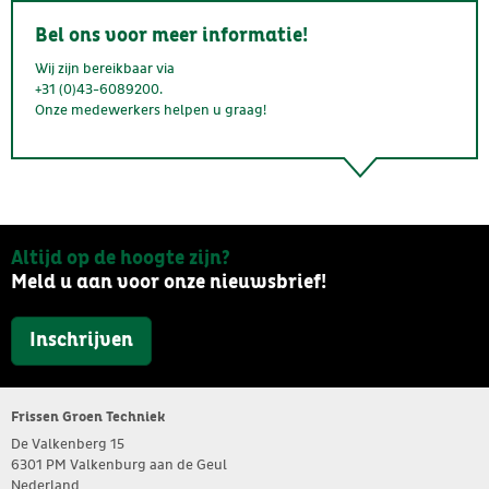
Bel ons voor meer informatie!
Wij zijn bereikbaar via
+31 (0)43-6089200.
Onze medewerkers helpen u graag!
Altijd op de hoogte zijn?
Meld u aan voor onze nieuwsbrief!
Inschrijven
Frissen Groen Techniek
De Valkenberg 15
6301 PM Valkenburg aan de Geul
Nederland