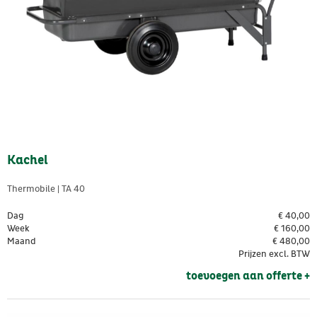
Kachel
Thermobile | TA 40
Dag
€
40,00
Week
€
160,00
Maand
€
480,00
Prijzen excl. BTW
toevoegen aan offerte + 