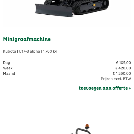
Minigraafmachine
Kubota | U17-3 alpha | 1.700 kg
Dag
€
105,00
Week
€
420,00
Maand
€
1.260,00
Prijzen excl. BTW
toevoegen aan offerte + 