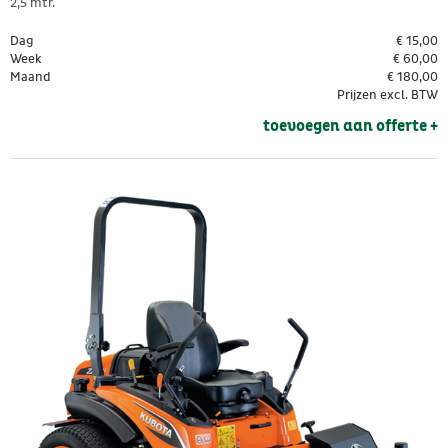
2,5 mtr.
Dag
€
15,00
Week
€
60,00
Maand
€
180,00
Prijzen excl. BTW
toevoegen aan offerte + 