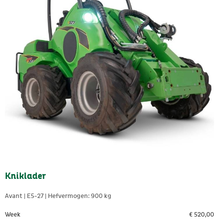
Kniklader
Avant | E5-27 | Hefvermogen: 900 kg
Week
€
520,00