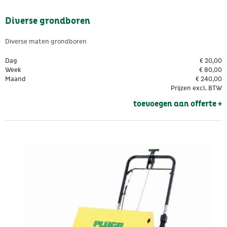
Diverse grondboren
Diverse maten grondboren
Dag
€
20,00
Week
€
80,00
Maand
€
240,00
Prijzen excl. BTW
toevoegen aan offerte + 