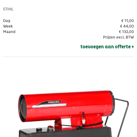
STIHL
Dag
€
11,00
Week
€
44,00
Maand
€
132,00
Prijzen excl. BTW
toevoegen aan offerte + 