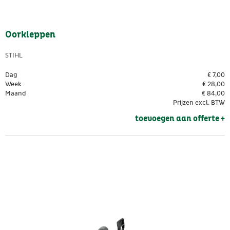
Oorkleppen
STIHL
Dag
€
7,00
Week
€
28,00
Maand
€
84,00
Prijzen excl. BTW
toevoegen aan offerte + 