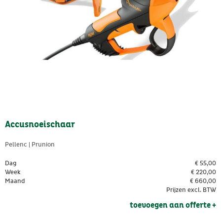
Accusnoeischaar
Pellenc | Prunion
Dag
€
55,00
Week
€
220,00
Maand
€
660,00
Prijzen excl. BTW
toevoegen aan offerte + 