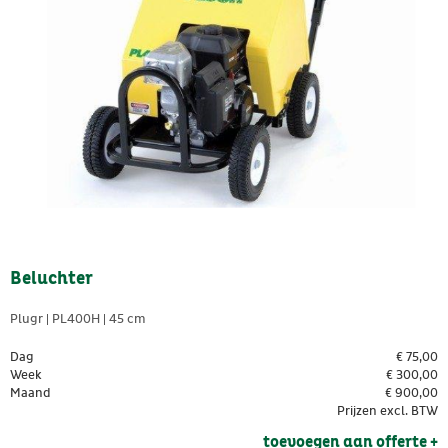
Beluchter
Plugr | PL400H | 45 cm
Dag
€
75,00
Week
€
300,00
Maand
€
900,00
Prijzen excl. BTW
toevoegen aan offerte + 