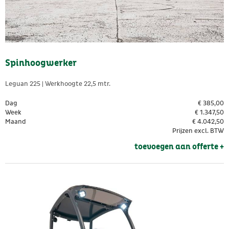
Spinhoogwerker
Leguan 225 | Werkhoogte 22,5 mtr.
Dag
€
385,00
Week
€
1.347,50
Maand
€
4.042,50
Prijzen excl. BTW
toevoegen aan offerte + 