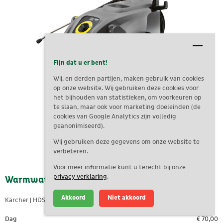
Fijn dat u er bent!
Wij, en derden partijen, maken gebruik van cookies
op onze website. Wij gebruiken deze cookies voor
het bijhouden van statistieken, om voorkeuren op
te slaan, maar ook voor marketing doeleinden (de
cookies van Google Analytics zijn volledig
geanonimiseerd).
Wij gebruiken deze gegevens om onze website te
verbeteren.
Voor meer informatie kunt u terecht bij onze
privacy verklaring
.
Warmwaterreiniger
Akkoord
Niet akkoord
Kärcher | HDS 6/14
Dag
€
70,00