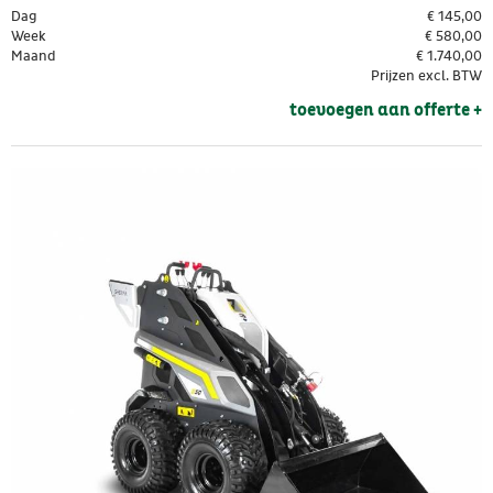
Dag
€
145,00
Week
€
580,00
Maand
€
1.740,00
Prijzen excl. BTW
toevoegen aan offerte + 