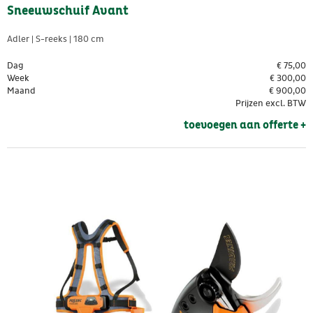
Sneeuwschuif Avant
Adler | S-reeks | 180 cm
Dag
€
75,00
Week
€
300,00
Maand
€
900,00
Prijzen excl. BTW
toevoegen aan offerte + 