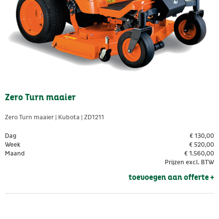
Zero Turn maaier
Zero Turn maaier | Kubota | ZD1211
Dag
€
130,00
Week
€
520,00
Maand
€
1.560,00
Prijzen excl. BTW
toevoegen aan offerte + 