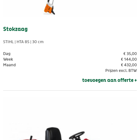
Stokzaag
STIHL | HTA 85 | 30 cm
Dag
€
35,00
Week
€
144,00
Maand
€
432,00
Prijzen excl. BTW
toevoegen aan offerte + 