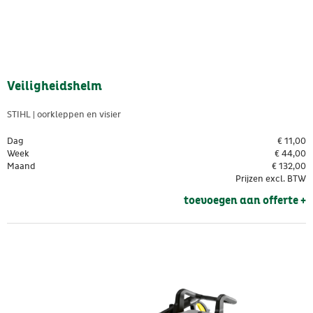
Veiligheidshelm
STIHL | oorkleppen en visier
Dag
€
11,00
Week
€
44,00
Maand
€
132,00
Prijzen excl. BTW
toevoegen aan offerte + 