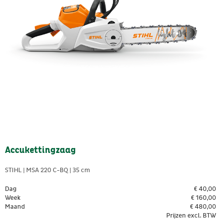
Accukettingzaag
STIHL | MSA 220 C-BQ | 35 cm
Dag
€
40,00
Week
€
160,00
Maand
€
480,00
Prijzen excl. BTW