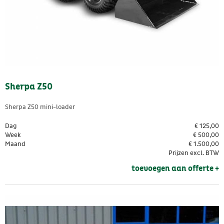
Sherpa Z50
Sherpa Z50 mini-loader
Dag
€
125,00
Week
€
500,00
Maand
€
1.500,00
Prijzen excl. BTW
toevoegen aan offerte + 