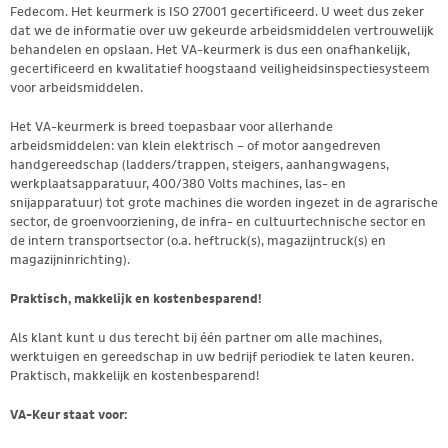
Fedecom. Het keurmerk is ISO 27001 gecertificeerd. U weet dus zeker
dat we de informatie over uw gekeurde arbeidsmiddelen vertrouwelijk
behandelen en opslaan. Het VA-keurmerk is dus een onafhankelijk,
gecertificeerd en kwalitatief hoogstaand veiligheidsinspectiesysteem
voor arbeidsmiddelen.
Het VA-keurmerk is breed toepasbaar voor allerhande
arbeidsmiddelen: van klein elektrisch – of motor aangedreven
handgereedschap (ladders/trappen, steigers, aanhangwagens,
werkplaatsapparatuur, 400/380 Volts machines, las- en
snijapparatuur) tot grote machines die worden ingezet in de agrarische
sector, de groenvoorziening, de infra- en cultuurtechnische sector en
de intern transportsector (o.a. heftruck(s), magazijntruck(s) en
magazijninrichting).
Praktisch, makkelijk en kostenbesparend!
Als klant kunt u dus terecht bij één partner om alle machines,
werktuigen en gereedschap in uw bedrijf periodiek te laten keuren.
Praktisch, makkelijk en kostenbesparend!
VA-Keur staat voor: