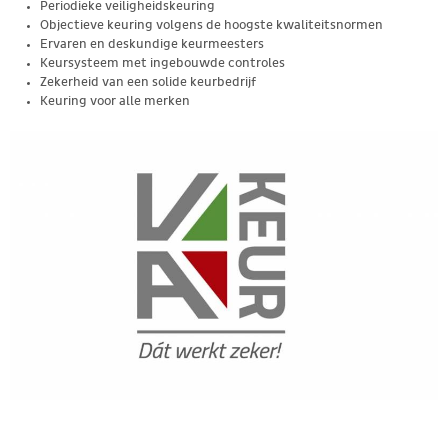
Periodieke veiligheidskeuring
Objectieve keuring volgens de hoogste kwaliteitsnormen
Ervaren en deskundige keurmeesters
Keursysteem met ingebouwde controles
Zekerheid van een solide keurbedrijf
Keuring voor alle merken